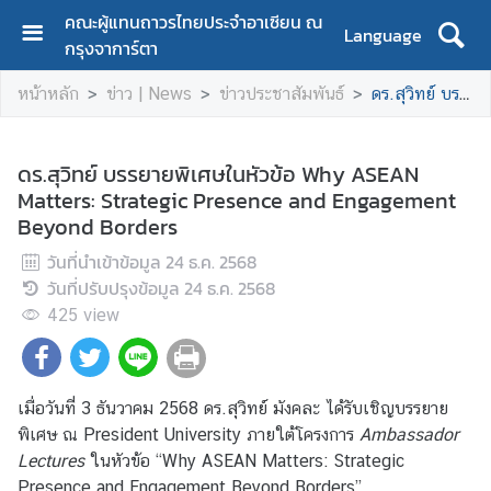
คณะผู้แทนถาวรไทยประจำอาเซียน ณ
Language
กรุงจาการ์ตา
H
หน้าหลัก
ข่าว | News
ข่าวประชาสัมพันธ์
ดร.สุวิทย์ บรรยายพิเศษในหัวข้อ Why ASEAN Matters: Strategic Presence and Engagement Beyond Borders
o
m
e
ดร.สุวิทย์ บรรยายพิเศษในหัวข้อ Why ASEAN
Matters: Strategic Presence and Engagement
A
Beyond Borders
b
o
วันที่นำเข้าข้อมูล
24 ธ.ค. 2568
u
วันที่ปรับปรุงข้อมูล
24 ธ.ค. 2568
t
425
view
u
s
เมื่อวันที่ 3 ธันวาคม 2568 ดร.สุวิทย์ มังคละ ได้รับเชิญบรรยาย
C
พิเศษ ณ President University ภายใต้โครงการ
Ambassador
o
Lectures
ในหัวข้อ “Why ASEAN Matters: Strategic
n
Presence and Engagement Beyond Borders”