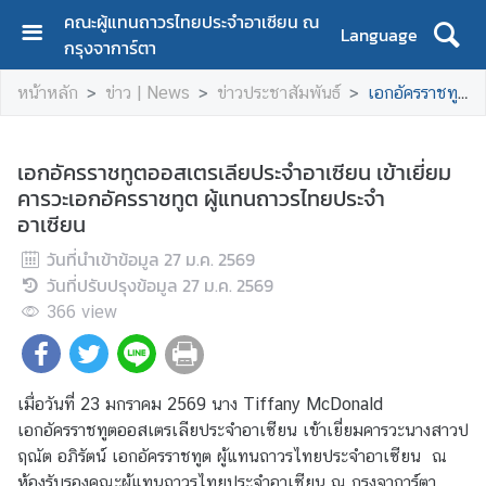
คณะผู้แทนถาวรไทยประจำอาเซียน ณ
Language
กรุงจาการ์ตา
H
หน้าหลัก
ข่าว | News
ข่าวประชาสัมพันธ์
เอกอัครราชทูตออสเตรเลียประจำอาเซียน เข้าเยี่ยมคารวะเอกอัครราชทูต ผู้แทนถาวรไทยประจำอาเซียน
o
m
e
เอกอัครราชทูตออสเตรเลียประจำอาเซียน เข้าเยี่ยม
คารวะเอกอัครราชทูต ผู้แทนถาวรไทยประจำ
A
อาเซียน
b
o
วันที่นำเข้าข้อมูล
27 ม.ค. 2569
u
วันที่ปรับปรุงข้อมูล
27 ม.ค. 2569
t
366
view
u
s
เมื่อวันที่ 23 มกราคม 2569 นาง Tiffany McDonald
C
เอกอัครราชทูตออสเตรเลียประจำอาเซียน เข้าเยี่ยมคารวะนางสาวป
o
ฤณัต อภิรัตน์ เอกอัครราชทูต ผู้แทนถาวรไทยประจำอาเซียน ณ
n
ห้องรับรองคณะผู้แทนถาวรไทยประจำอาเซียน ณ กรุงจาการ์ตา