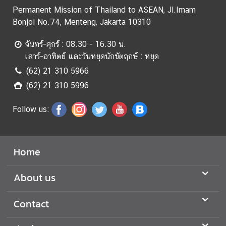
i
Permanent Mission of Thailand to ASEAN, Jl.Imam
n
Bonjol No.74, Menteng, Jakarta 10310
e
s
จันทร์-ศุกร์ : 08.30 - 16.30 น.
s
เสาร์-อาทิตย์ และวันหยุดนักขัตฤกษ์ : หยุด
(62) 21 310 5966
A
(62) 21 310 5996
S
E
Follow us:
A
N
C
Home
o
n
About us
n
e
Contact
c
t