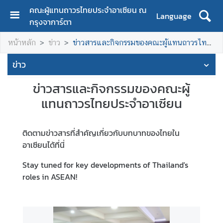
คณะผู้แทนถาวรไทยประจำอาเซียน ณ
Language
กรุงจาการ์ตา
H
หน้าหลัก
ข่าว
ข่าวสารและกิจกรรมของคณะผู้แทนถาวรไทยประจำอาเซียน
o
m
ข่าว
e
ข่าวสารและกิจกรรมของคณะผู้
A
แทนถาวรไทยประจำอาเซียน
b
o
u
ติดตามข่าวสารที่สำคัญเกี่ยวกับบทบาทของไทยใน
t
อาเซียนได้ที่นี่
u
s
Stay tuned for key developments of Thailand's
roles in ASEAN!
C
o
n