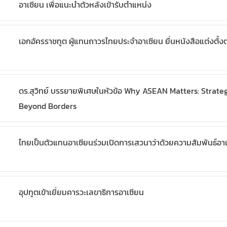
อาเซียน เพื่อแนะนำตัวหลังเข้ารับตำแหน่ง
เอกอัครราชทูต ผู้แทนถาวรไทยประจำอาเซียน ยื่นหนังสือแต่งตั้ง
ดร.สุวิทย์ บรรยายพิเศษในหัวข้อ Why ASEAN Matters: Stra
Beyond Borders
ไทยเป็นตัวแทนอาเซียนร่วมเปิดการเสวนาว่าด้วยความสัมพันธ์อ
อุปทูตเข้าเยี่ยมคารวะเลขาธิการอาเซียน