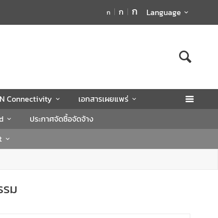
ก
ก
Language
ก
N Connectivity
เอกสารเผยแพร่
d
ประกาศจัดซื้อจัดจ้าง
t
กรรม