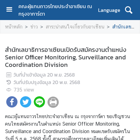
คณะผู้แทนถาวรไทยประจำอาเซียน ณ
Language
กรุงจาการ์ตา
H
หน้าหลัก
ข่าว
สาระน่าสนใจเกี่ยวกับอาเซียน
สำนักเลขาธิการอาเซียนเปิดรับสมัครงานตำแหน่ง Senior Officer Monitoring, Surveillance and Coordination Division
o
m
e
สำนักเลขาธิการอาเซียนเปิดรับสมัครงานตำแหน่ง
Senior Officer Monitoring, Surveillance and
A
Coordination Division
b
o
วันที่นำเข้าข้อมูล
20 พ.ย. 2568
u
วันที่ปรับปรุงข้อมูล
20 พ.ย. 2568
t
735
view
u
s
คณะผู้แทนถาวรไทยประจำอาเซียน ณ กรุงจาการ์ตา ขอเชิญชวน
C
คนไทยสมัครงานในตำแหน่ง Senior Officer Monitoring,
o
Surveillance and Coordination Division หมดเขตรับสมัครใน
n
วันที่ 5 ธ.ค. 2568 ทั้งนี้ สามารถศึกษารายละเอียดเพิ่มเติมได้