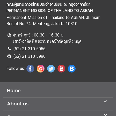
คณะผู้แทนถาวรไทยประจำอาเซียน ณ กรุงจาการ์ตา
ข่
PERMANENT MISSION OF THAILAND TO ASEAN
า
Permanent Mission of Thailand to ASEAN, Jl.Imam
ว
Bonjol No.74, Menteng, Jakarta 10310
|
N
จันทร์-ศุกร์ : 08.30 - 16.30 น.
e
เสาร์-อาทิตย์ และวันหยุดนักขัตฤกษ์ : หยุด
w
(62) 21 310 5966
s
(62) 21 310 5996
ธุ
Follow us:
ร
กิ
จ
Home
|
B
About us
u
s