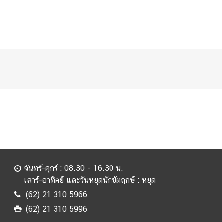
จันทร์-ศุกร์ : 08.30 - 16.30 น.
เสาร์-อาทิตย์ และวันหยุดนักขัตฤกษ์ : หยุด
(62) 21 310 5966
(62) 21 310 5996