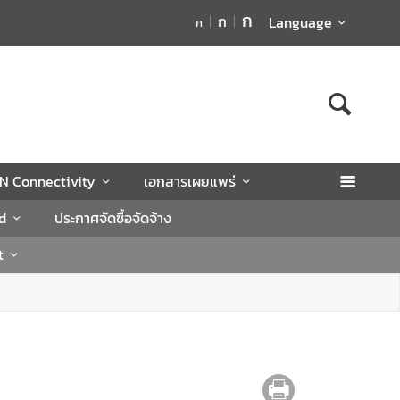
ก
ก
Language
ก
N Connectivity
เอกสารเผยแพร่
d
ประกาศจัดซื้อจัดจ้าง
t