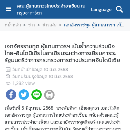
คณะผู้แทนถาวรไทยประจำอาเซียน ณ
Language
กรุงจาการ์ตา
H
หน้าหลัก
ข่าว
ข่าวเด่น
เอกอัครราชทูต ผู้แทนถาวรฯ เน้นย้ำความร่วมมือไทย-อินโดนีเซียในอาเซียนระหว่างการเยี่ยมคารวะรัฐมนตรีว่าการกระทรวงการต่างประเทศอินโดนีเซีย
o
m
e
เอกอัครราชทูต ผู้แทนถาวรฯ เน้นย้ำความร่วมมือ
ไทย-อินโดนีเซียในอาเซียนระหว่างการเยี่ยมคารวะ
A
รัฐมนตรีว่าการกระทรวงการต่างประเทศอินโดนีเซีย
b
o
วันที่นำเข้าข้อมูล
10 มิ.ย. 2568
u
วันที่ปรับปรุงข้อมูล
10 มิ.ย. 2568
t
1,282
view
u
s
เมื่อวันที่ 5 มิถุนายน 2568 นางพันทิพา เอี่ยมสุทธา เอกะโรหิต
C
เอกอัครราชทูต ผู้แทนถาวรไทยประจำอาเซียน พร้อมด้วยคณะผู้
o
แทนถาวรประจำอาเซียน และเอกอัครราชทูตติมอร์-เลสเตประจำ
n
อาเซียน เข้าเยี่ยมคารวะนายซูกีโยโน รัฐมนตรีว่าการกระทรวงการ