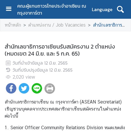
คณะผู้แทนถาวรไทยประจำอาเซียน ณ
Language
กรุงจาการ์ตา
H
หน้าหลัก
ตำแหน่งงาน / Job Vacancies
สำนักเลขาธิการอาเซียนรับสมัครงาน 2 ตำแหน่ง (หมดเขต 24 มิ.ย. และ 5 ก.ค. 65)
o
m
e
สำนักเลขาธิการอาเซียนรับสมัครงาน 2 ตำแหน่ง
(หมดเขต 24 มิ.ย. และ 5 ก.ค. 65)
A
b
วันที่นำเข้าข้อมูล
12 มิ.ย. 2565
o
วันที่ปรับปรุงข้อมูล
12 มิ.ย. 2565
u
2,020
view
t
u
s
สำนักเลขาธิการอาเซียน ณ กรุงจาการ์ตา (ASEAN Secretariat)
เชิญชวนบุคคลจากประเทศสมาชิกอาเซียนสมัครงานในตำแหน่ง
C
ต่อไปนี้
o
n
1. Senior Officer Community Relations Division หมดเขตส่ง